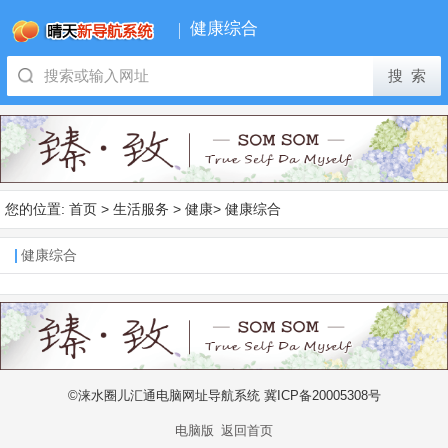
健康综合
您的位置:
首页
>
生活服务
>
健康
>
健康综合
健康综合
©涞水圈儿汇通电脑网址导航系统 冀ICP备20005308号
电脑版
返回首页